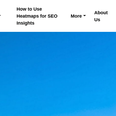
How to Use
About
r
Heatmaps for SEO
More
Us
Insights