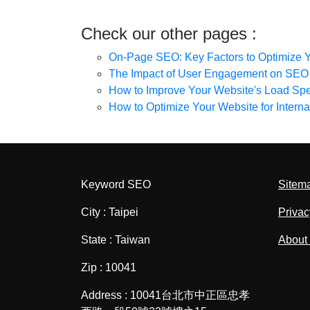
Check our other pages :
On-Page SEO: Key Factors to Optimize 
The Impact of User Engagement on SEO
How to Improve Your Website's Load Spe
How to Optimize Your Website for Intern
Keyword SEO
Sitem
City : Taipei
Privac
State : Taiwan
About
Zip : 10041
Address : 10041台北市中正區忠孝