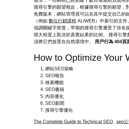
做法，一些網站已經創建了數百個連結頁面用於
搜尋引擎的願望相反，根據搜尋引擎的願望，對
免費版本，網站管理員可以在其中提交自己的
（例如
數位行銷課程
ALIWEB）中索引的文
強調關鍵字密度，早期的搜尋引擎遭受了排名
很大程度上取決於真實結果的比例。 搜尋引擎
須將它們放置在自然環境中。
用戶行為
404頁
How to Optimize Your 
網站SEO策略
SEO報告
検索機能
SEO書籍
內容優化
SEO新聞
搜尋引擎優化
The Complete Guide to Technical SEO
.
seo