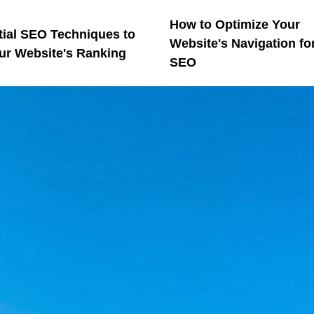
How to Optimize Your
tial SEO Techniques to
Website's Navigation fo
ur Website's Ranking
SEO