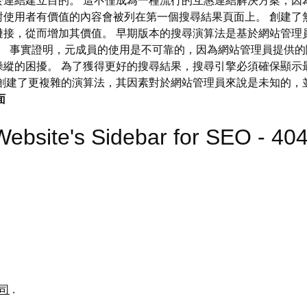
連結建立目的。 這不僅成為一種流行的互惠連結解決方案，因
使用者有價值的內容會被列在第一個搜尋結果頁面上。 創建了無
鏈接，從而增加其價值。 早期版本的搜尋演算法是基於網站管理
件。 事實證明，元成員的使用是不可靠的，因為網站管理員提供
操縱的困擾。 為了獲得更好的搜尋結果，搜尋引擎必須確保顯示
創建了更複雜的演算法，其因素對於網站管理員來說是未知的，
面
Website's Sidebar for SEO - 
公司
.