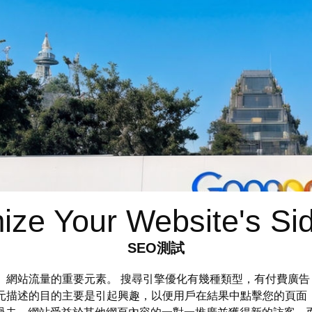
ize Your Website's Si
SEO測試
」網站流量的重要元素。 搜尋引擎優化有幾種類型，有付費廣告
描述的目的主要是引起興趣，以便用戶在結果中點擊您的頁面，因此