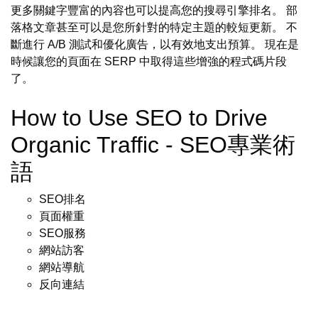
更多關鍵字豐富的內容也可以提高您的搜尋引擎排名。 部
落格文章甚至可以是您所針對的特定主題的較短更新。 不
斷進行 A/B 測試和優化廣告，以有效地支出預算。 現在是
時候讓您的頁面在 SERP 中取得這些增強的程式碼片段
了。
How to Use SEO to Drive
Organic Traffic - SEO專業術
語
SEO排名
頁面權重
SEO服務
網站訪客
網站導航
反向連結