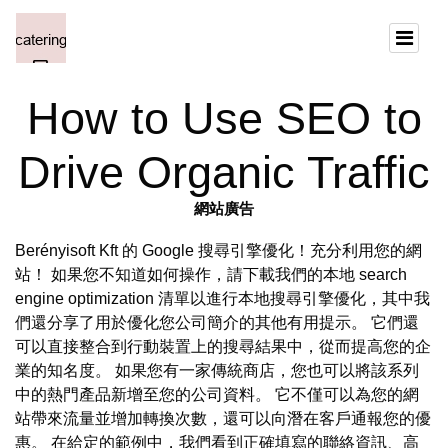
How to Use SEO to
Drive Organic Traffic
網站廣告
Berényisoft Kft 的 Google 搜尋引擎優化！充分利用您的網
站！ 如果您不知道如何操作，請下載我們的本地 search
engine optimization 清單以進行本地搜尋引擎優化，其中我
們還分享了用於優化您公司簡介的其他有用提示。 它們還
可以直接整合到行動裝置上的搜尋結果中，從而提高您的企
業的知名度。 如果您有一家傳統商店，您也可以將該系列
中的熱門產品新增至您的公司資料。 它不僅可以為您的網
站帶來流量並增加轉換次數，還可以向潛在客戶通報您的優
惠。 在給定的範例中，我們看到正確填寫的聯絡資訊、高