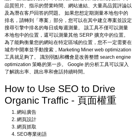
品質照片、指示的營業時間、網站連結、大量高品質評論以
及為潛在客戶回答的問題。 如果您想定期測量本地包中的
排名，請轉到「專案」部分，您可以在其中建立專案並設定
搜尋引擎中排名的每日或每週測量。 該工具不僅可以測量
本地包中的位置，還可以測量其他 SERP 擴充中的位置。
為了能夠衡量您的網站在特定區域的位置，您不一定需要在
城市中開車並手動搜索，Marketing Miner web optimization
工具就足夠了。 識別弱點和機會是改善整體 search engine
optimization 策略的第一步。 Google 的分析工具可以深入
了解跳出率、跳出率和會話持續時間。
How to Use SEO to Drive
Organic Traffic - 頁面權重
網站廣告
網頁設計
網頁抓取
SEO專業術語